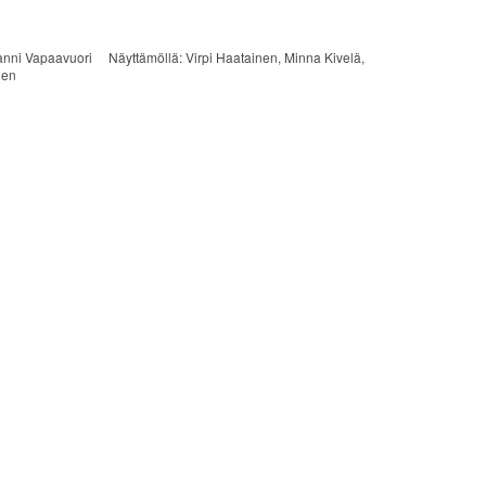
nni Vapaavuori Näyttämöllä: Virpi Haatainen, Minna Kivelä,
nen