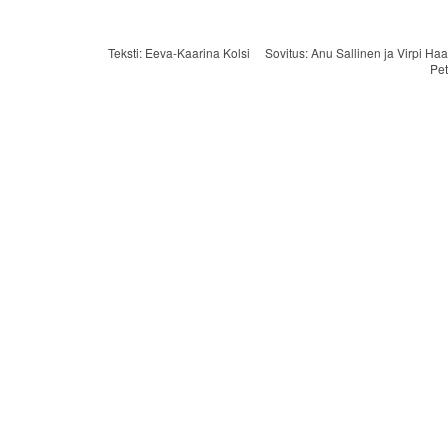
Teksti: Eeva-Kaarina Kolsi Sovitus: Anu Sallinen ja Virpi 
Pet